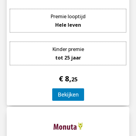
Premie looptijd
Hele leven
Kinder premie
tot 25 jaar
€ 8,
25
Bekijken