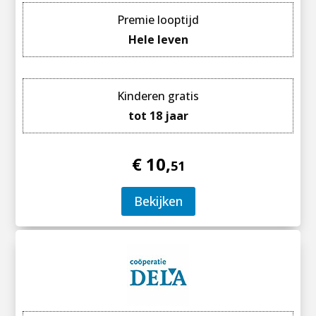
Premie looptijd
Hele leven
Kinderen gratis
tot 18 jaar
€ 10,
51
Bekijken