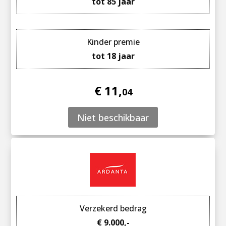
tot 85 jaar
Kinder premie
tot 18 jaar
€ 11,
04
Niet beschikbaar
Verzekerd bedrag
€ 9.000,-