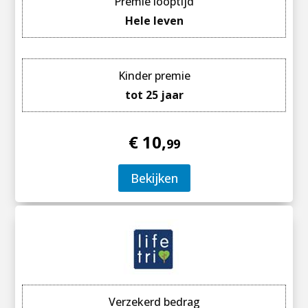
Premie looptijd
Hele leven
Kinder premie
tot 25 jaar
€ 10,
99
Bekijken
Verzekerd bedrag