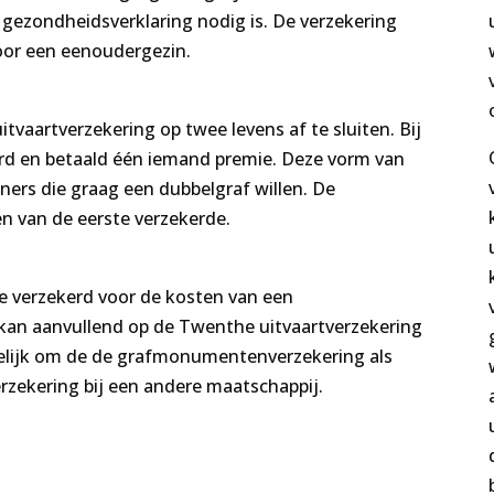
gezondheidsverklaring nodig is. De verzekering
oor een eenoudergezin.
tvaartverzekering op twee levens af te sluiten. Bij
erd en betaald één iemand premie. Deze vorm van
tners die graag een dubbelgraf willen. De
en van de eerste verzekerde.
je verzekerd voor de kosten van een
kan aanvullend op de Twenthe uitvaartverzekering
elijk om de de grafmonumentenverzekering als
rzekering bij een andere maatschappij.