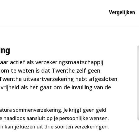
Vergelijken
ing
jaar actief als verzekeringsmaatschappij
k om te weten is dat Twenthe zelf geen
 Twenthe uitvaartverzekering hebt afgesloten
rijheid als het gaat om de invulling van de
atura sommenverzekering. Je krijgt geen geld
e naadloos aansluit op je persoonlijke wensen.
n kan je kiezen uit drie soorten verzekeringen.