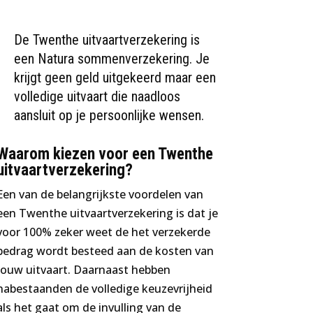
De Twenthe uitvaartverzekering is
een Natura sommenverzekering. Je
krijgt geen geld uitgekeerd maar een
volledige uitvaart die naadloos
aansluit op je persoonlijke wensen.
Waarom kiezen voor een Twenthe
uitvaartverzekering?
Een van de belangrijkste voordelen van
een Twenthe uitvaartverzekering is dat je
voor 100% zeker weet de het verzekerde
bedrag wordt besteed aan de kosten van
jouw uitvaart. Daarnaast hebben
nabestaanden de volledige keuzevrijheid
als het gaat om de invulling van de