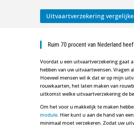
Uitvaartverzekering vergelijk
Ruim 70 procent van Nederland heeft
Voordat u een uitvaartverzekering gaat af
hebben van uw uitvaartwensen. Vragen a
Hoeveel mensen wil ik dat er op mijn ui
rouwkaarten, het laten maken van rouwbo
uitkomst welke uitvaartverzekering de be
Om het voor u makkelijk te maken hebb
module
. Hier kunt u aan de hand van een
minimaal moet verzekeren. Zodat uw uitv