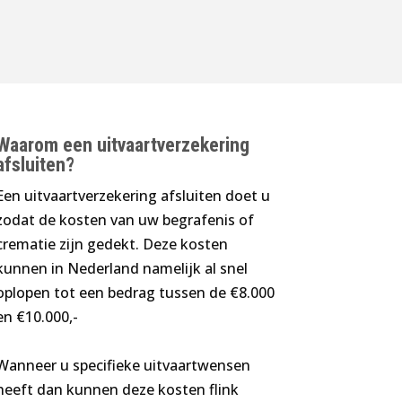
Waarom een uitvaartverzekering
afsluiten?
Een uitvaartverzekering afsluiten doet u
zodat de kosten van uw begrafenis of
crematie zijn gedekt. Deze kosten
kunnen in Nederland namelijk al snel
oplopen tot een bedrag tussen de €8.000
en €10.000,-
Wanneer u specifieke uitvaartwensen
heeft dan kunnen deze kosten flink