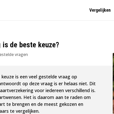
Vergelijken
 is de beste keuze?
estelde vragen
 keuze is een veel gestelde vraag op
antwoordt op deze vraag is er helaas niet. Dit
rtverzekering voor iedereen verschillend is.
aartwensen. Het is daarom aan te raden om
aart te brengen en de meest gekozen en
rs te vergelijken.