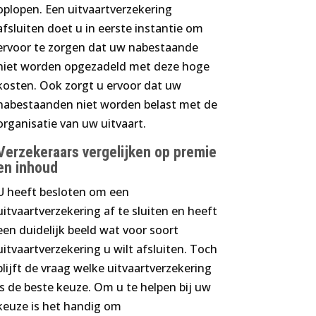
oplopen. Een uitvaartverzekering
afsluiten doet u in eerste instantie om
ervoor te zorgen dat uw nabestaande
niet worden opgezadeld met deze hoge
kosten. Ook zorgt u ervoor dat uw
nabestaanden niet worden belast met de
organisatie van uw uitvaart.
Verzekeraars vergelijken op premie
en inhoud
U heeft besloten om een
uitvaartverzekering af te sluiten en heeft
een duidelijk beeld wat voor soort
uitvaartverzekering u wilt afsluiten. Toch
blijft de vraag welke uitvaartverzekering
is de beste keuze. Om u te helpen bij uw
keuze is het handig om