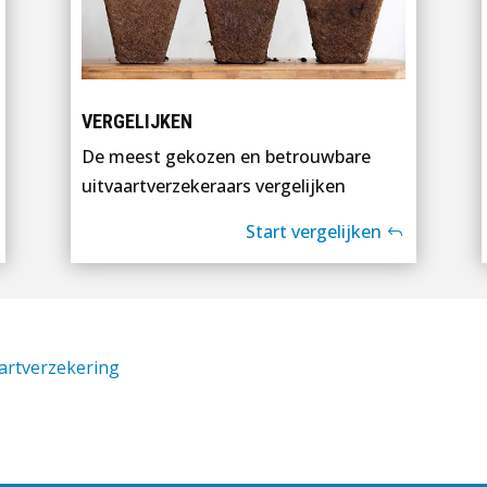
VERGELIJKEN
De meest gekozen en betrouwbare
uitvaartverzekeraars vergelijken
Start vergelijken
aartverzekering