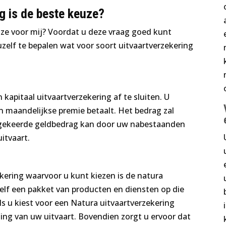
g is de beste keuze?
uze voor mij? Voordat u deze vraag goed kunt
zelf te bepalen wat voor soort uitvaartverzekering
 kapitaal uitvaartverzekering af te sluiten. U
n maandelijkse premie betaalt. Het bedrag zal
itgekeerde geldbedrag kan door uw nabestaanden
itvaart.
kering waarvoor u kunt kiezen is de natura
 zelf een pakket van producten en diensten op die
Als u kiest voor een Natura uitvaartverzekering
lling van uw uitvaart. Bovendien zorgt u ervoor dat