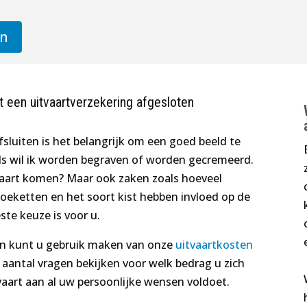
en
 een uitvaartverzekering afgesloten
sluiten is het belangrijk om een goed beeld te
ls wil ik worden begraven of worden gecremeerd.
tvaart komen? Maar ook zaken zoals hoeveel
eketten en het soort kist hebben invloed op de
ste keuze is voor u.
en kunt u gebruik maken van onze
uitvaartkosten
 aantal vragen bekijken voor welk bedrag u zich
aart aan al uw persoonlijke wensen voldoet.