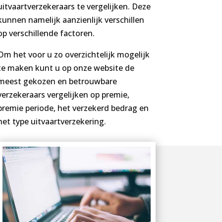
uitvaartverzekeraars te vergelijken. Deze
kunnen namelijk aanzienlijk verschillen
op verschillende factoren.
Om het voor u zo overzichtelijk mogelijk
te maken kunt u op onze website de
meest gekozen en betrouwbare
verzekeraars vergelijken op premie,
premie periode, het verzekerd bedrag en
het type uitvaartverzekering.