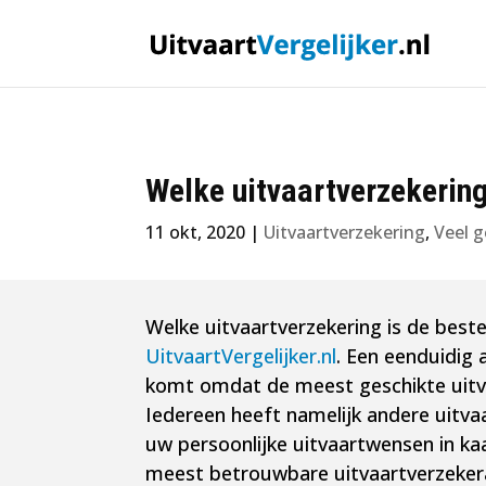
Welke uitvaartverzekering
11 okt, 2020
|
Uitvaartverzekering
,
Veel g
Welke uitvaartverzekering is de beste
UitvaartVergelijker.nl
. Een eenduidig 
komt omdat de meest geschikte uitvaa
Iedereen heeft namelijk andere uitv
uw persoonlijke uitvaartwensen in k
meest betrouwbare uitvaartverzekeraa