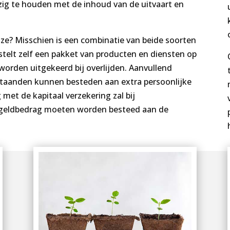
ig te houden met de inhoud van de uitvaart en
uze? Misschien is een combinatie van beide soorten
 stelt zelf een pakket van producten en diensten op
 worden uitgekeerd bij overlijden. Aanvullend
staanden kunnen besteden aan extra persoonlijke
 met de kapitaal verzekering zal bij
 geldbedrag moeten worden besteed aan de