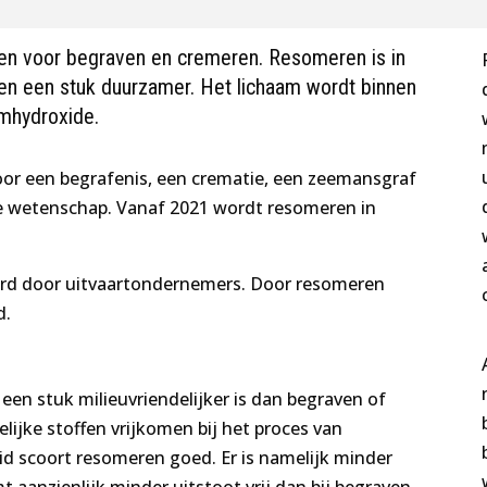
ven voor begraven en cremeren. Resomeren is in
en een stuk duurzamer. Het lichaam wordt binnen
umhydroxide.
or een begrafenis, een crematie, een zeemansgraf
de wetenschap. Vanaf 2021 wordt resomeren in
eerd door uitvaartondernemers. Door resomeren
d.
een stuk milieuvriendelijker is dan begraven of
ijke stoffen vrijkomen bij het proces van
 scoort resomeren goed. Er is namelijk minder