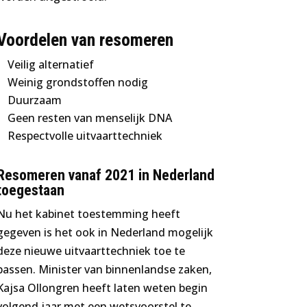
Voordelen van resomeren
Veilig alternatief
Weinig grondstoffen nodig
Duurzaam
Geen resten van menselijk DNA
Respectvolle uitvaarttechniek
Resomeren vanaf 2021 in Nederland
toegestaan
Nu het kabinet toestemming heeft
gegeven is het ook in Nederland mogelijk
deze nieuwe uitvaarttechniek toe te
passen. Minister van binnenlandse zaken,
Kajsa Ollongren heeft laten weten begin
volgend jaar met een wetsvoorstel te