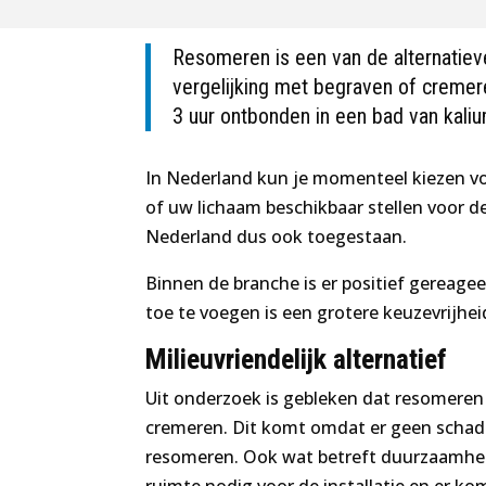
Resomeren is een van de alternatie
vergelijking met begraven of cremer
3 uur ontbonden in een bad van kali
In Nederland kun je momenteel kiezen vo
of uw lichaam beschikbaar stellen voor 
Nederland dus ook toegestaan.
Binnen de branche is er positief gereag
toe te voegen is een grotere keuzevrijhei
Milieuvriendelijk alternatief
Uit onderzoek is gebleken dat resomeren 
cremeren. Dit komt omdat er geen schadel
resomeren. Ook wat betreft duurzaamheid