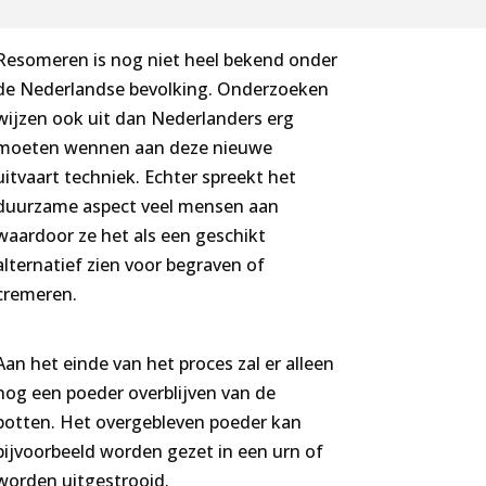
Resomeren is nog niet heel bekend onder
de Nederlandse bevolking. Onderzoeken
wijzen ook uit dan Nederlanders erg
moeten wennen aan deze nieuwe
uitvaart techniek. Echter spreekt het
duurzame aspect veel mensen aan
waardoor ze het als een geschikt
alternatief zien voor begraven of
cremeren.
Aan het einde van het proces zal er alleen
nog een poeder overblijven van de
botten. Het overgebleven poeder kan
bijvoorbeeld worden gezet in een urn of
worden uitgestrooid.