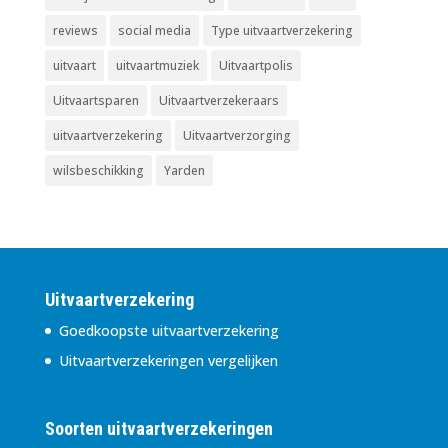
reviews
social media
Type uitvaartverzekering
uitvaart
uitvaartmuziek
Uitvaartpolis
Uitvaartsparen
Uitvaartverzekeraars
uitvaartverzekering
Uitvaartverzorging
wilsbeschikking
Yarden
Uitvaartverzekering
Goedkoopste uitvaartverzekering
Uitvaartverzekeringen vergelijken
Soorten uitvaartverzekeringen