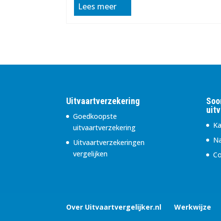
Lees meer
Uitvaartverzekering
Soo
uit
Goedkoopste
Ka
uitvaartverzekering
Na
Uitvaartverzekeringen
vergelijken
Co
Over Uitvaartvergelijker.nl
Werkwijze