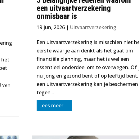
en
een uitvaartverzekering
onmisbaar is
19 jun, 2026
|
Uitvaartverzekering
Een uitvaartverzekering is misschien niet h
kering
eerste waar je aan denkt als het gaat om
financiële planning, maar het is wel een
 het
essentieel onderdeel om te overwegen. Of 
oet
nu jong en gezond bent of op leeftijd bent,
een uitvaartverzekering kan je beschermen
d van
tegen...
Lees meer