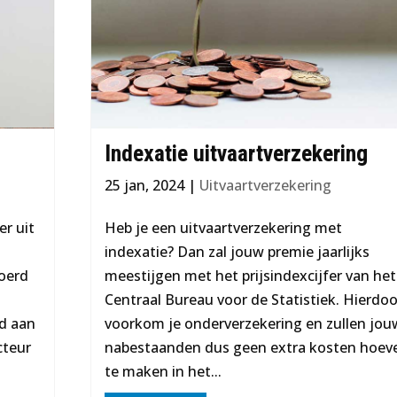
Indexatie uitvaartverzekering
25 jan, 2024
|
Uitvaartverzekering
er uit
Heb je een uitvaartverzekering met
indexatie? Dan zal jouw premie jaarlijks
roerd
meestijgen met het prijsindexcijfer van het
Centraal Bureau voor de Statistiek. Hierdoo
rd aan
voorkom je onderverzekering en zullen jou
cteur
nabestaanden dus geen extra kosten hoev
te maken in het...