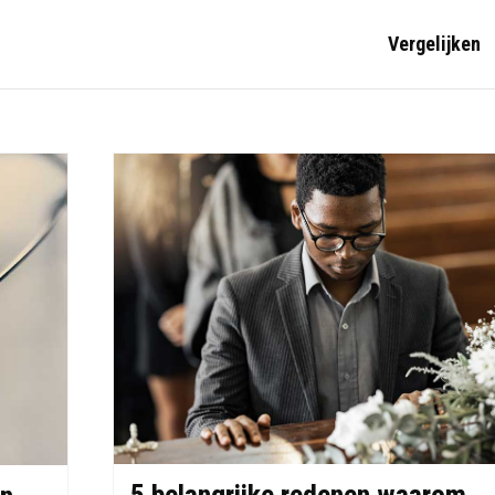
Vergelijken
5 belangrijke redenen waarom