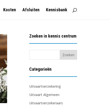
Kosten
Afsluiten
Kennisbank
Zoeken in kennis centrum
Categorieën
Uitvaartverzekering
Uitvaart Algemeen
Uitvaartverzekeraars