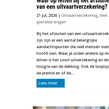
Waar op letten bij het afsluit
van een uitvaartverzekering?
21 jul, 2026
|
Uitvaartverzekering
,
Veel
gestelde vragen
Bij het afsluiten van een uitvaartverze
zijn zijn er een aantal belangrijke
aandachtspunten die veel mensen over
hoofd zien. Waar je onder andere op m
letten is het soort uitverzekering en de
hoogte van de dekking. Ook de looptij
de premie en of de...
Lees meer