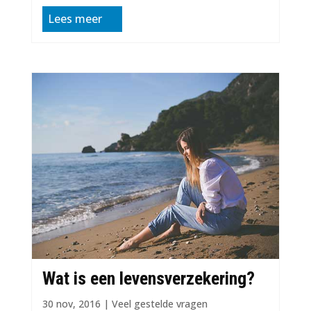
Lees meer
Wat is een levensverzekering?
30 nov, 2016
|
Veel gestelde vragen