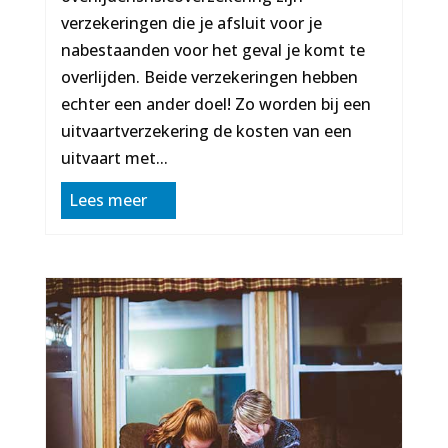
verzekeringen die je afsluit voor je
nabestaanden voor het geval je komt te
overlijden. Beide verzekeringen hebben
echter een ander doel! Zo worden bij een
uitvaartverzekering de kosten van een
uitvaart met...
Lees meer