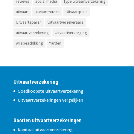
reviews
social media
Type uitvaartverzekering
uitvaart
uitvaartmuziek
Uitvaartpolis
Uitvaartsparen
Uitvaartverzekeraars
uitvaartverzekering
Uitvaartverzorging
wilsbeschikking
Yarden
Uitvaartverzekering
Goedkoopste uitvaartverzekering
Uitvaartverzekeringen vergelijken
Soorten uitvaartverzekeringen
Kapitaal uitvaartverzekering