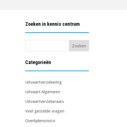
Zoeken in kennis centrum
Categorieën
Uitvaartverzekering
Uitvaart Algemeen
Uitvaartverzekeraars
Veel gestelde vragen
Overlijdensrisico