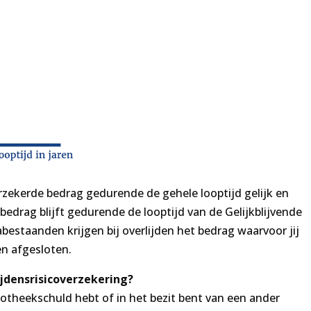
 verzekerde bedrag gedurende de gehele looptijd gelijk en
bedrag blijft gedurende de looptijd van de Gelijkblijvende
Nabestaanden krijgen bij overlijden het bedrag waarvoor jij
en afgesloten.
jdensrisicoverzekering?
heekschuld hebt of in het bezit bent van een ander