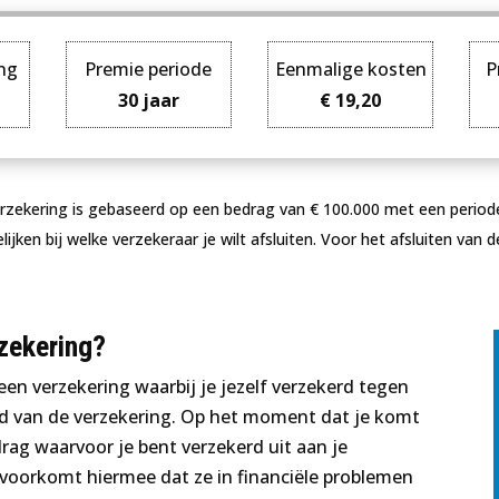
ing
Premie periode
Eenmalige kosten
P
30 jaar
€ 19,20
erzekering is gebaseerd op een bedrag van € 100.000 met een periode v
jken bij welke verzekeraar je wilt afsluiten. Voor het afsluiten van d
rzekering?
 een verzekering waarbij je jezelf verzekerd tegen
tijd van de verzekering. Op het moment dat je komt
drag waarvoor je bent verzekerd uit aan je
e voorkomt hiermee dat ze in financiële problemen