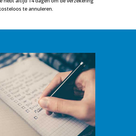
Je hebt altijd 14 dagen om de verzekering
kosteloos te annuleren.