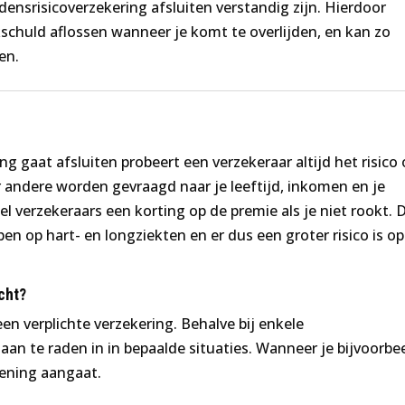
jdensrisicoverzekering afsluiten verstandig zijn. Hierdoor
schuld aflossen wanneer je komt te overlijden, en kan zo
en.
ng gaat afsluiten probeert een verzekeraar altijd het risico
er andere worden gevraagd naar je leeftijd, inkomen en je
eel verzekeraars een korting op de premie als je niet rookt. D
 op hart- en longziekten en er dus een groter risico is op
cht?
een verplichte verzekering. Behalve bij enkele
aan te raden in in bepaalde situaties. Wanneer je bijvoorbe
lening aangaat.