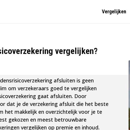
Vergelijken
icoverzekering vergelijken?
densrisicoverzekering afsluiten is geen
slim om verzekeraars goed te vergelijken
isicoverzekering gaat afsluiten. Door
or dat je de verzekering afsluit die het beste
Om het makkelijk en overzichtelijk voor je te
eest gekozen en meest betrouwbare
keringen vergelijken op premie en inhoud.