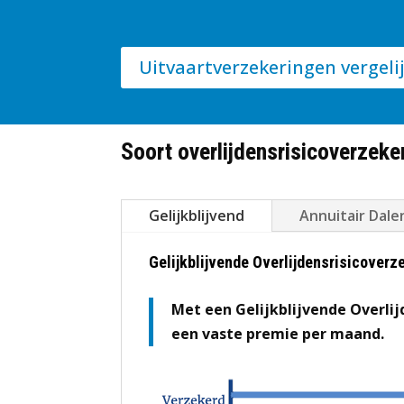
Uitvaartverzekeringen vergeli
Soort overlijdensrisicoverzeke
Gelijkblijvend
Annuitair Dale
Gelijkblijvende Overlijdensrisicoverz
Met een Gelijkblijvende Overlij
een vaste premie per maand.