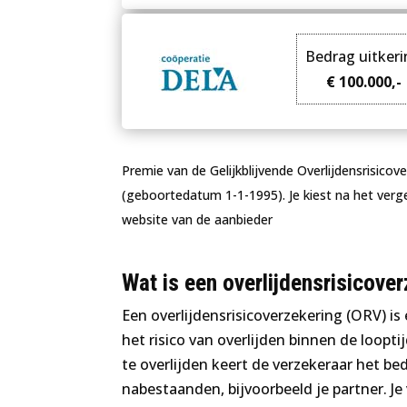
Bedrag uitker
€ 100.000,-
Premie van de Gelijkblijvende Overlijdensrisicov
(geboortedatum 1-1-1995). Je kiest na het vergeli
website van de aanbieder
Wat is een overlijdensrisicove
Een overlijdensrisicoverzekering (ORV) is
het risico van overlijden binnen de loop
te overlijden keert de verzekeraar het be
nabestaanden, bijvoorbeeld je partner. J