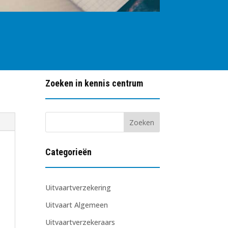
Zoeken in kennis centrum
Categorieën
Uitvaartverzekering
Uitvaart Algemeen
Uitvaartverzekeraars