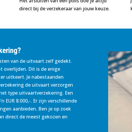
Het afsluiten van een polis doe je altijd
direct bij de verzekeraar van jouw keuze.
kering?
ten van de uitvaart zelf gedekt.
 overlijden. Dit is de enige
er uitkeert. Je nabestaanden
erzekering de uitvaart verzorgen
 het type uitvaartverzekering. Een
n EUR 8.000,-. Er zijn verschillende
ingen aanbieden. Ben je op zoek
dan direct de meest gekozen en