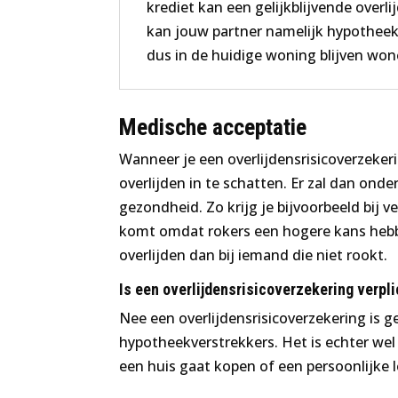
krediet kan een gelijkblijvende overli
kan jouw partner namelijk hypotheek
dus in de huidige woning blijven won
Medische acceptatie
Wanneer je een overlijdensrisicoverzekeri
overlijden in te schatten. Er zal dan ond
gezondheid. Zo krijg je bijvoorbeeld bij v
komt omdat rokers een hogere kans hebben
overlijden dan bij iemand die niet rookt.
Is een overlijdensrisicoverzekering verpli
Nee een overlijdensrisicoverzekering is g
hypotheekverstrekkers. Het is echter wel 
een huis gaat kopen of een persoonlijke 