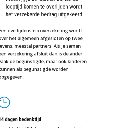
looptijd komen te overlijden wordt
het verzekerde bedrag uitgekeerd.
Een overlijdensrisicoverzekering wordt
over het algemeen afgesloten op twee
levens, meestal partners. Als je samen
een verzekering afsluit dan is de ander
vaak de begunstigde, maar ook kinderen
kunnen als begunstigde worden
opgegeven.

14 dagen bedenktijd