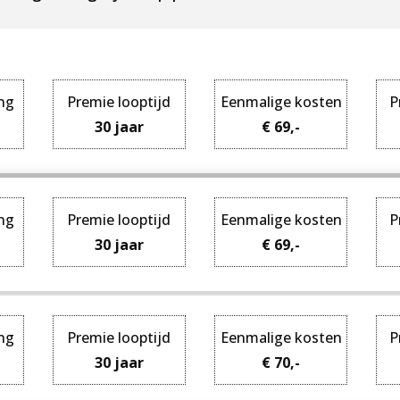
ing
Premie looptijd
Eenmalige kosten
P
30 jaar
€ 69,-
ing
Premie looptijd
Eenmalige kosten
P
30 jaar
€ 69,-
ing
Premie looptijd
Eenmalige kosten
P
30 jaar
€ 70,-