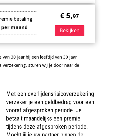
€ 5,
97
remie betaling
per maand
Bekijken
an 30 jaar bij een leeftijd van 30 jaar
e verzekering, sturen wij je door naar de
Met een overlijdensrisicoverzekering
verzeker je een geldbedrag voor een
vooraf afgesproken periode. Je
betaalt maandelijks een premie
tijdens deze afgesproken periode.
Mocht jij je uw partner binnen de