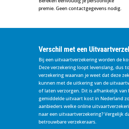
Bereken eenvoudig je persoonlijke
premie. Geen contactgegevens nodig.
Verschil met een Uitvaartverze
Bij een uitvaartverzekering worden de kos
Deze verzekering loopt levenslang, dus tot
verzekering waarvan je weet dat deze zek
kunnen met de uitkering van de uitvaartv
of laten verzorgen. Dit is afhankelijk van
gemiddelde uitvaart kost in Nederland zo’
aanbieders welke online uitvaartverzeker
naar een uitvaartverzekering? Vergelijk 
betrouwbare verzekeraars.