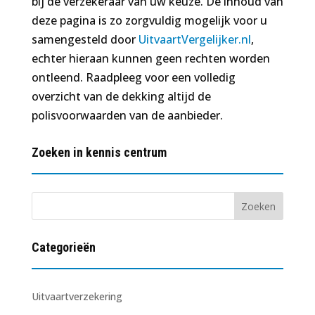
bij de verzekeraar van uw keuze. De inhoud van
deze pagina is zo zorgvuldig mogelijk voor u
samengesteld door
UitvaartVergelijker.nl
,
echter hieraan kunnen geen rechten worden
ontleend. Raadpleeg voor een volledig
overzicht van de dekking altijd de
polisvoorwaarden van de aanbieder.
Zoeken in kennis centrum
Categorieën
Uitvaartverzekering