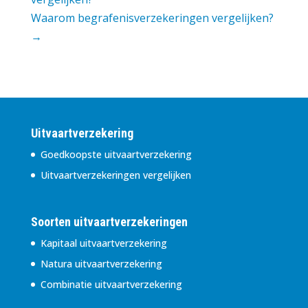
Waarom begrafenisverzekeringen vergelijken?
→
Uitvaartverzekering
Goedkoopste uitvaartverzekering
Uitvaartverzekeringen vergelijken
Soorten uitvaartverzekeringen
Kapitaal uitvaartverzekering
Natura uitvaartverzekering
Combinatie uitvaartverzekering