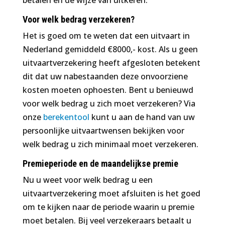
betalen en de wijze van uitkeren.
Voor welk bedrag verzekeren?
Het is goed om te weten dat een uitvaart in
Nederland gemiddeld €8000,- kost. Als u geen
uitvaartverzekering heeft afgesloten betekent
dit dat uw nabestaanden deze onvoorziene
kosten moeten ophoesten. Bent u benieuwd
voor welk bedrag u zich moet verzekeren? Via
onze
berekentool
kunt u aan de hand van uw
persoonlijke uitvaartwensen bekijken voor
welk bedrag u zich minimaal moet verzekeren.
Premieperiode en de maandelijkse premie
Nu u weet voor welk bedrag u een
uitvaartverzekering moet afsluiten is het goed
om te kijken naar de periode waarin u premie
moet betalen. Bij veel verzekeraars betaalt u