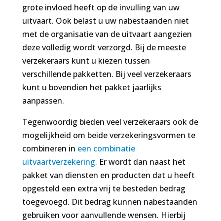
grote invloed heeft op de invulling van uw
uitvaart. Ook belast u uw nabestaanden niet
met de organisatie van de uitvaart aangezien
deze volledig wordt verzorgd. Bij de meeste
verzekeraars kunt u kiezen tussen
verschillende pakketten. Bij veel verzekeraars
kunt u bovendien het pakket jaarlijks
aanpassen.
Tegenwoordig bieden veel verzekeraars ook de
mogelijkheid om beide verzekeringsvormen te
combineren in
een combinatie
uitvaartverzekering.
Er wordt dan naast het
pakket van diensten en producten dat u heeft
opgesteld een extra vrij te besteden bedrag
toegevoegd. Dit bedrag kunnen nabestaanden
gebruiken voor aanvullende wensen. Hierbij