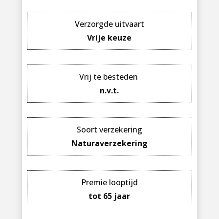
Verzorgde uitvaart
Vrije keuze
Vrij te besteden
n.v.t.
Soort verzekering
Naturaverzekering
Premie looptijd
tot 65 jaar