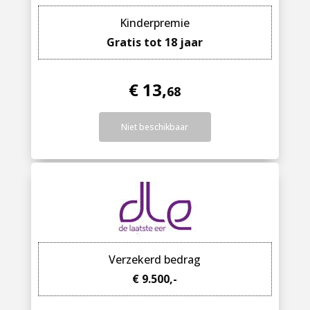
Kinderpremie
Gratis tot 18 jaar
€ 13,
68
Niet beschikbaar
Verzekerd bedrag
€ 9.500,-