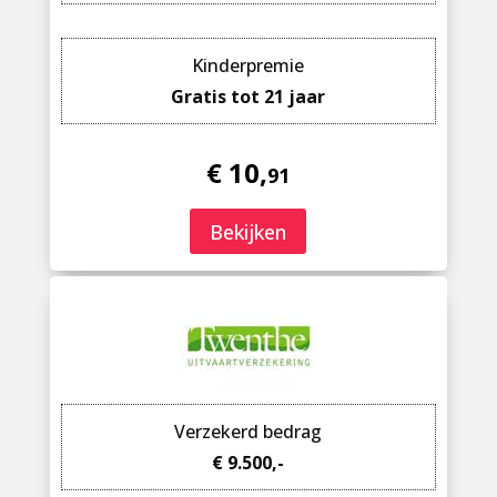
Kinderpremie
Gratis tot 21 jaar
€ 10,
91
Bekijken
Verzekerd bedrag
€ 9.500,-