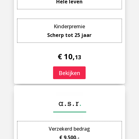
Hele leven
Kinderpremie
Scherp tot 25 jaar
€ 10,
13
Bekijken
Verzekerd bedrag
€ 9.500,-