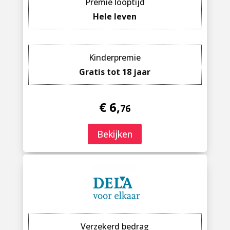
Premie looptijd
Hele leven
Kinderpremie
Gratis tot 18 jaar
€ 6,
76
Bekijken
Verzekerd bedrag