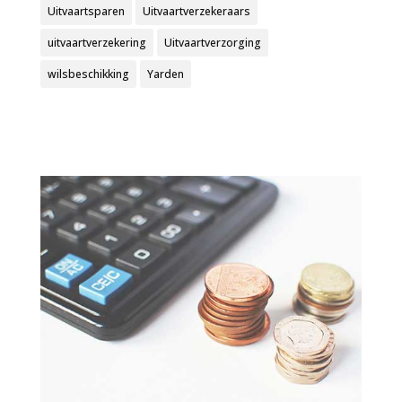
Uitvaartsparen
Uitvaartverzekeraars
uitvaartverzekering
Uitvaartverzorging
wilsbeschikking
Yarden