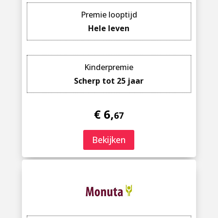
Premie looptijd
Hele leven
Kinderpremie
Scherp tot 25 jaar
€ 6,
67
Bekijken