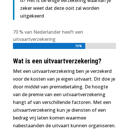
is? Het is de enige verzekering waarvan je
zeker weet dat deze ooit zal worden
uitgekeerd
70 % van Nederlander heeft een
uitvaartverzekering
70%
70%
Wat is een uitvaartverzekering?
Met een uitvaartverzekering ben je verzekerd
voor de kosten van je eigen uitvaart. Dit doe je
door middel van premiebetaling. De hoogte
van de premie van een uitvaartverzekering
hangt af van verschillende factoren. Met een
uitvaartverzekering kun je diensten of een
bedrag vrij laten komen waarmee
nabestaanden de uitvaart kunnen organiseren.