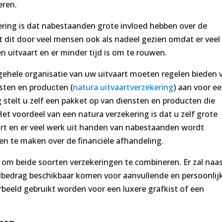
eren.
ering is dat nabestaanden grote invloed hebben over de
dt dit door veel mensen ook als nadeel gezien omdat er veel
en uitvaart en er minder tijd is om te rouwen.
hele organisatie van uw uitvaart moeten regelen bieden 
sten en producten (
natura uitvaartverzekering
) aan voor e
 stelt u zelf een pakket op van diensten en producten die
t voordeel van een natura verzekering is dat u zelf grote
aart en er veel werk uit handen van nabestaanden wordt
n te maken over de financiële afhandeling.
 om beide soorten verzekeringen te combineren. Er zal naa
dbedrag beschikbaar komen voor aanvullende en persoonlij
rbeeld gebruikt worden voor een luxere grafkist of een