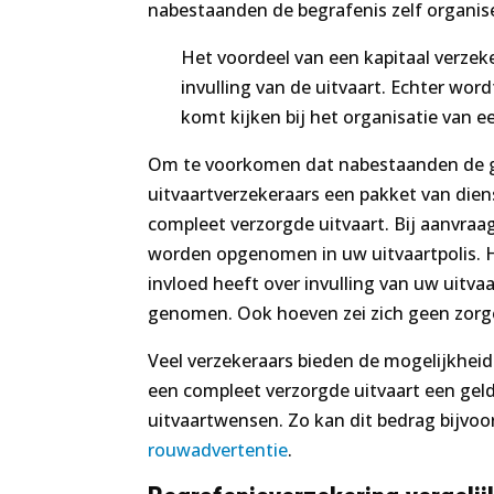
nabestaanden de begrafenis zelf organis
Het voordeel van een kapitaal verzek
invulling van de uitvaart. Echter wor
komt kijken bij het organisatie van e
Om te voorkomen dat nabestaanden de ge
uitvaartverzekeraars een pakket van dien
compleet verzorgde uitvaart. Bij aanvraag
worden opgenomen in uw uitvaartpolis. He
invloed heeft over invulling van uw uitv
genomen. Ook hoeven zei zich geen zorge
Veel verzekeraars bieden de mogelijkheid
een compleet verzorgde uitvaart een gel
uitvaartwensen. Zo kan dit bedrag bijvoo
rouwadvertentie
.