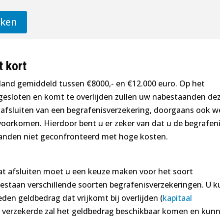
jken
t kort
rland gemiddeld tussen €8000,- en €12.000 euro. Op het
gesloten en komt te overlijden zullen uw nabestaanden de
afsluiten van een begrafenisverzekering, doorgaans ook w
oorkomen. Hierdoor bent u er zeker van dat u de begrafen
aanden niet geconfronteerd met hoge kosten.
t afsluiten moet u een keuze maken voor het soort
 bestaan verschillende soorten begrafenisverzekeringen. U k
eden geldbedrag dat vrijkomt bij overlijden (
kapitaal
 de verzekerde zal het geldbedrag beschikbaar komen en kun