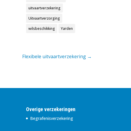
uitvaartverzekering
Uitvaartverzorging
wilsbeschikking
Yarden
Flexibele uitvaartverzekering
→
Overige verzekeringen
Begrafenisverzekering