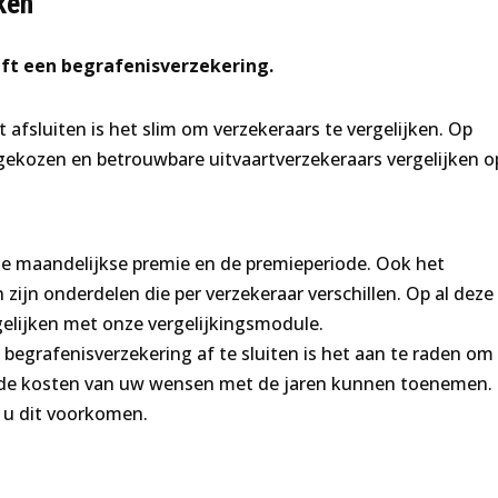
ken
eft een begrafenisverzekering.
afsluiten is het slim om verzekeraars te vergelijken. Op
gekozen en betrouwbare uitvaartverzekeraars vergelijken o
 de maandelijkse premie en de premieperiode. Ook het
 zijn onderdelen die per verzekeraar verschillen. Op al deze
gelijken met onze vergelijkingsmodule.
egrafenisverzekering af te sluiten is het aan te raden om
 de kosten van uw wensen met de jaren kunnen toenemen.
 u dit voorkomen.