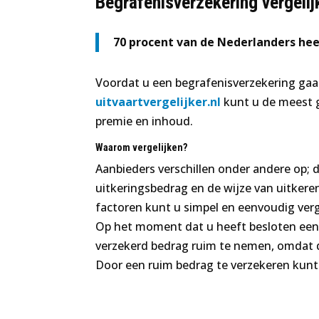
Begrafenisverzekering vergelij
70 procent van de Nederlanders he
Voordat u een begrafenisverzekering gaat 
uitvaartvergelijker.nl
kunt u de meest 
premie en inhoud.
Waarom vergelijken?
Aanbieders verschillen onder andere op;
uitkeringsbedrag en de wijze van uitkeren
factoren kunt u simpel en eenvoudig ver
Op het moment dat u heeft besloten een b
verzekerd bedrag ruim te nemen, omdat
Door een ruim bedrag te verzekeren kunt